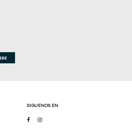
SIGUENOS EN