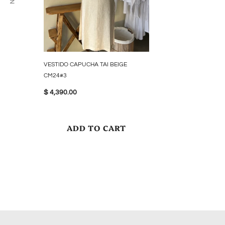
VESTIDO CAPUCHA TAI BEIGE
VESTIDO VALERIA LI
CM24#3
$ 4,290.00
$ 4,390.00
ADD TO 
ADD TO CART